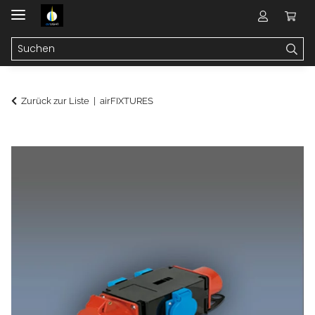
Zurück zur Liste
airFIXTURES