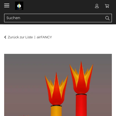
Zurück zur Liste
airFANCY