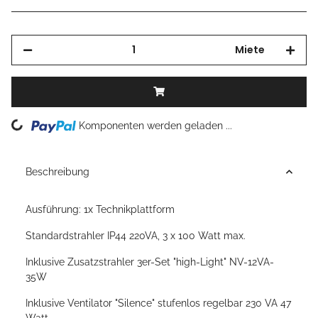
Miete
Loading...
Komponenten werden geladen ...
Beschreibung
Ausführung: 1x Technikplattform
Standardstrahler IP44 220VA, 3 x 100 Watt max.
Inklusive Zusatzstrahler 3er-Set "high-Light" NV-12VA-
35W
Inklusive Ventilator "Silence" stufenlos regelbar 230 VA 47
Watt