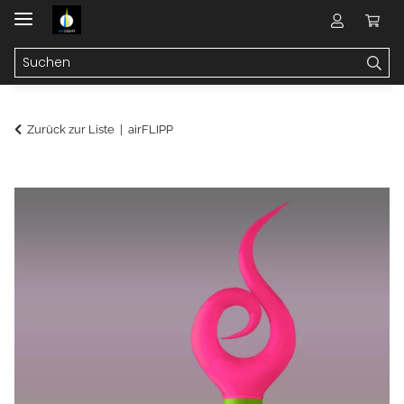
Zurück zur Liste
airFLIPP