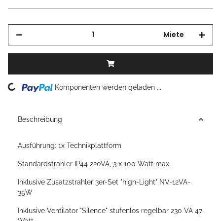
Miete
Loading...
Komponenten werden geladen ...
Beschreibung
Ausführung: 1x Technikplattform
Standardstrahler IP44 220VA, 3 x 100 Watt max.
Inklusive Zusatzstrahler 3er-Set "high-Light" NV-12VA-
35W
Inklusive Ventilator "Silence" stufenlos regelbar 230 VA 47
Watt