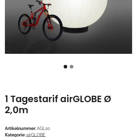
1 Tagestarif airGLOBE Ø
2,0m
Artikelnummer:
AGL20
Kategorie:
airGLOBE