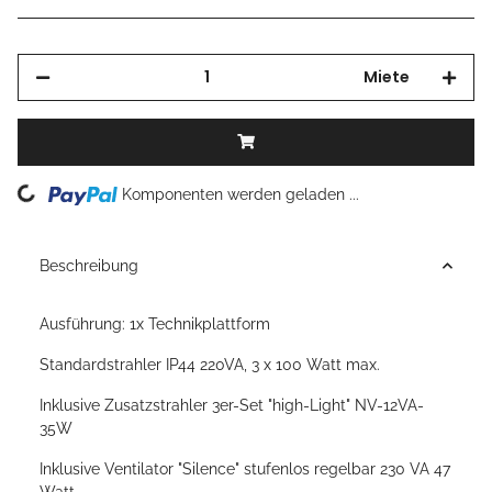
Miete
Loading...
Komponenten werden geladen ...
Beschreibung
Ausführung: 1x Technikplattform
Standardstrahler IP44 220VA, 3 x 100 Watt max.
Inklusive Zusatzstrahler 3er-Set "high-Light" NV-12VA-
35W
Inklusive Ventilator "Silence" stufenlos regelbar 230 VA 47
Watt