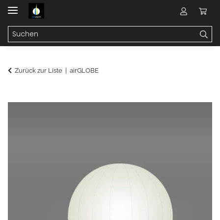
Zurück zur Liste
airGLOBE