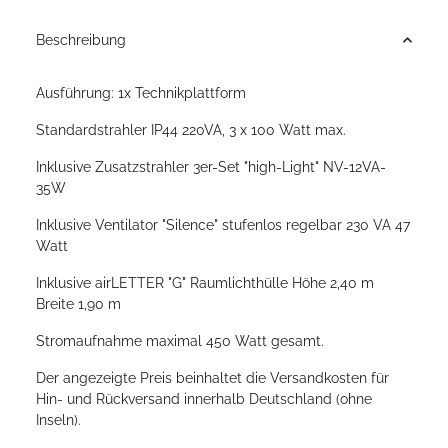
Beschreibung
Ausführung: 1x Technikplattform
Standardstrahler IP44 220VA, 3 x 100 Watt max.
Inklusive Zusatzstrahler 3er-Set "high-Light" NV-12VA-
35W
Inklusive Ventilator "Silence" stufenlos regelbar 230 VA 47
Watt
Inklusive airLETTER "G" Raumlichthülle Höhe 2,40 m
Breite 1,90 m
Stromaufnahme maximal 450 Watt gesamt.
Der angezeigte Preis beinhaltet die Versandkosten für
Hin- und Rückversand innerhalb Deutschland (ohne
Inseln).