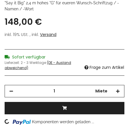
"Say it Big" 2,4 m hohes "G" für eueren Wunsch-Schriftzug / -
Namen / -Wort
148,00 €
inkl. 19% USt. , inkl.
Versand
Sofort verfügbar
Lieferzeit:
2 - 3 Werktage
(DE - Ausland
Frage zum Artikel
abweichend)
Miete
Loading...
Komponenten werden geladen ...