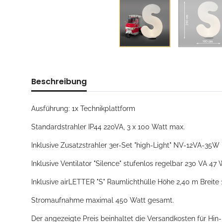
Beschreibung
Ausführung: 1x Technikplattform
Standardstrahler IP44 220VA, 3 x 100 Watt max.
Inklusive Zusatzstrahler 3er-Set "high-Light" NV-12VA-35W
Inklusive Ventilator "Silence" stufenlos regelbar 230 VA 47 
Inklusive airLETTER "S" Raumlichthülle Höhe 2,40 m Breite
Stromaufnahme maximal 450 Watt gesamt.
Der angezeigte Preis beinhaltet die Versandkosten für Hin