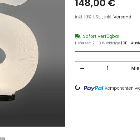
148,00 €
inkl. 19% USt. , inkl.
Versand
Sofort verfügbar
Lieferzeit:
2 - 3 Werktage
(DE - Aus
Mie
Loading...
Komponenten wer