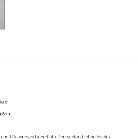
Watt
 1,60m
- und Rückversand innerhalb Deutschland (ohne Inseln).