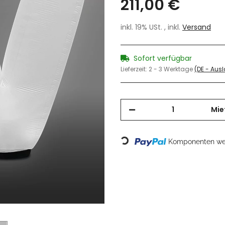
211,00 €
inkl. 19% USt. , inkl.
Versand
Sofort verfügbar
Lieferzeit:
2 - 3 Werktage
(DE - Aus
Mie
Loading...
Komponenten wer