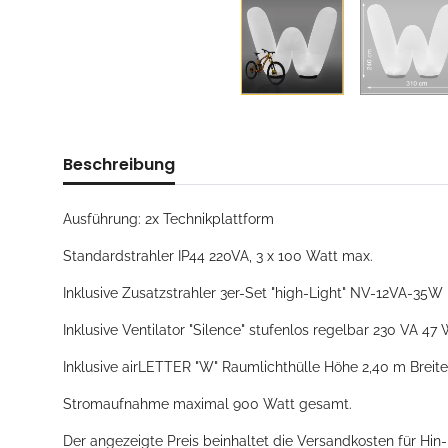
Beschreibung
Ausführung: 2x Technikplattform
Standardstrahler IP44 220VA, 3 x 100 Watt max.
Inklusive Zusatzstrahler 3er-Set "high-Light" NV-12VA-35W
Inklusive Ventilator "Silence" stufenlos regelbar 230 VA 47 
Inklusive airLETTER "W" Raumlichthülle Höhe 2,40 m Breite
Stromaufnahme maximal 900 Watt gesamt.
Der angezeigte Preis beinhaltet die Versandkosten für Hin