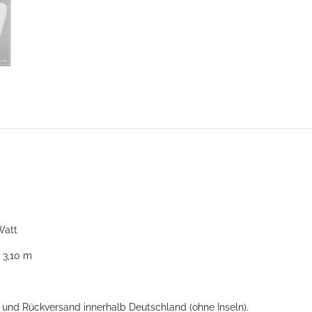
Watt
 3,10 m
- und Rückversand innerhalb Deutschland (ohne Inseln).