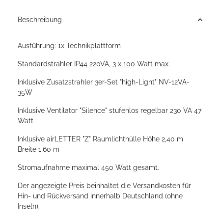
Beschreibung
Ausführung: 1x Technikplattform
Standardstrahler IP44 220VA, 3 x 100 Watt max.
Inklusive Zusatzstrahler 3er-Set "high-Light" NV-12VA-
35W
Inklusive Ventilator "Silence" stufenlos regelbar 230 VA 47
Watt
Inklusive airLETTER "Z" Raumlichthülle Höhe 2,40 m
Breite 1,60 m
Stromaufnahme maximal 450 Watt gesamt.
Der angezeigte Preis beinhaltet die Versandkosten für
Hin- und Rückversand innerhalb Deutschland (ohne
Inseln).