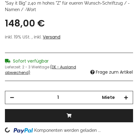
"Say it Big" 2,40 m hohes "Z" für eueren Wunsch-Schriftzug / -
Namen / -Wort
148,00 €
inkl. 19% USt. , inkl.
Versand
Sofort verfügbar
Lieferzeit:
2 - 3 Werktage
(DE - Ausland
Frage zum Artikel
abweichend)
Miete
Loading...
Komponenten werden geladen ...