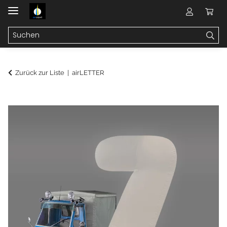
Zurück zur Liste
airLETTER