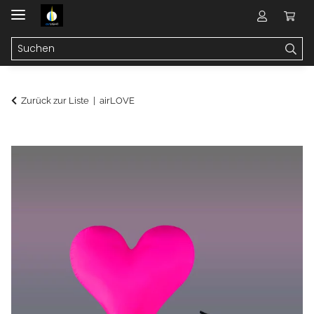
Zurück zur Liste
airLOVE