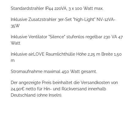
Standardstrahler IP44 220VA, 3 x 100 Watt max.
Inklusive Zusatzstrahler 3er-Set "high-Light" NV-12VA-
35W
Inklusive Ventilator "Silence" stufenlos regelbar 230 VA 47
Watt
Inklusive airLOVE Raumlichthülle Höhe 2,25 m Breite 1,50
m
Stromaufnahme maximal 450 Watt gesamt.
Der angezeigte Preis beinhaltet die Versandkosten von
24,90€ netto für Hin- und Rückversand innerhalb
Deutschland (ohne Inseln).