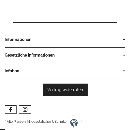
Informationen
Gesetzliche Informationen
Infobox
Vertrag widerrufen
* Alle Preise inkl. gesetzlicher USt., inkl.
Versand