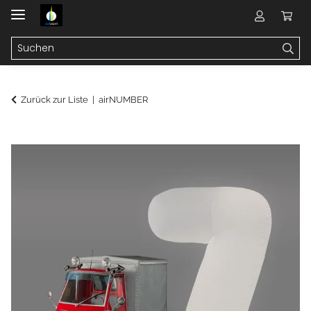
Zurück zur Liste
airNUMBER