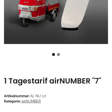
1 Tagestarif airNUMBER "7"
Artikelnummer:
AL NU 07
Kategorie:
airNUMBER