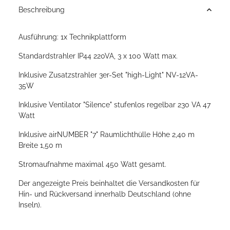
Beschreibung
Ausführung: 1x Technikplattform
Standardstrahler IP44 220VA, 3 x 100 Watt max.
Inklusive Zusatzstrahler 3er-Set "high-Light" NV-12VA-
35W
Inklusive Ventilator "Silence" stufenlos regelbar 230 VA 47
Watt
Inklusive airNUMBER "7" Raumlichthülle Höhe 2,40 m
Breite 1,50 m
Stromaufnahme maximal 450 Watt gesamt.
Der angezeigte Preis beinhaltet die Versandkosten für
Hin- und Rückversand innerhalb Deutschland (ohne
Inseln).