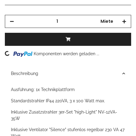
Miete
Loading...
Komponenten werden geladen ...
Beschreibung
Ausführung: 1x Technikplattform
Standardstrahler IP44 220VA, 3 x 100 Watt max.
Inklusive Zusatzstrahler 3er-Set "high-Light" NV-12VA-
35W
Inklusive Ventilator "Silence" stufenlos regelbar 230 VA 47
Watt