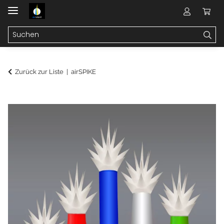
Zurück zur Liste
airSPIKE