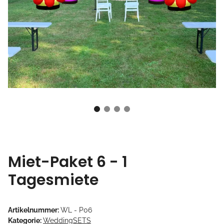
Miet-Paket 6 - 1
Tagesmiete
Artikelnummer:
WL - P06
Kategorie:
WeddingSETS