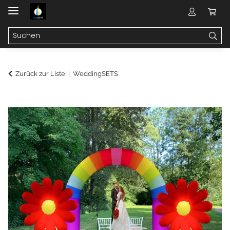
Zurück zur Liste
WeddingSETS