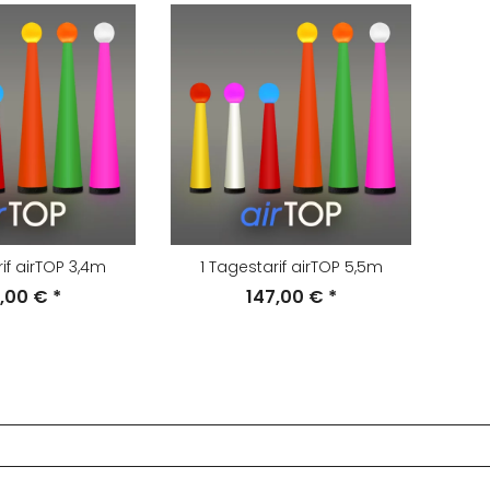
rif airTOP 3,4m
1 Tagestarif airTOP 5,5m
6,00 €
*
147,00 €
*