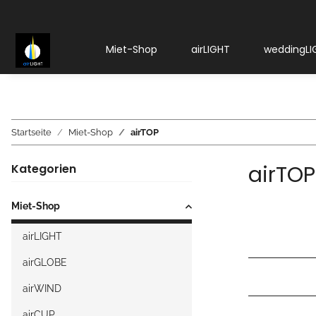
Miet-Shop
airLIGHT
weddingLI
Startseite
Miet-Shop
airTOP
airTOP
Kategorien
Miet-Shop
airLIGHT
airGLOBE
airWIND
airCUP