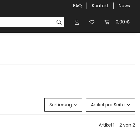
FAQ
Kontakt
News
airLIGHT-NIGHT`S
Galerie
0,00 €
Sortierung
Artikel pro Seite
Artikel 1 - 2 von 2